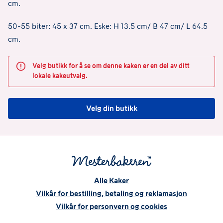
cm.
50-55 biter: 45 x 37 cm. Eske: H 13.5 cm/ B 47 cm/ L 64.5
cm.
Velg butikk for å se om denne kaken er en del av ditt
lokale kakeutvalg.
Velg din butikk
Alle Kaker
Vilkår for bestilling, betaling og reklamasjon
Vilkår for personvern og cookies