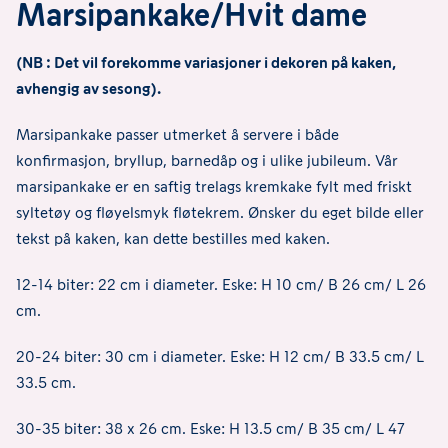
Marsipankake/Hvit dame
(NB : Det vil forekomme variasjoner i dekoren på kaken,
avhengig av sesong).
Marsipankake passer utmerket å servere i både
konfirmasjon, bryllup, barnedåp og i ulike jubileum. Vår
marsipankake er en saftig trelags kremkake fylt med friskt
syltetøy og fløyelsmyk fløtekrem. Ønsker du eget bilde eller
tekst på kaken, kan dette bestilles med kaken.
12-14 biter: 22 cm i diameter. Eske: H 10 cm/ B 26 cm/ L 26
cm.
20-24 biter: 30 cm i diameter. Eske: H 12 cm/ B 33.5 cm/ L
33.5 cm.
30-35 biter: 38 x 26 cm. Eske: H 13.5 cm/ B 35 cm/ L 47