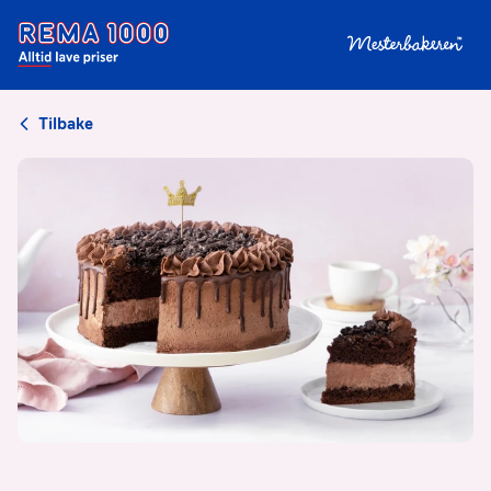
Tilbake