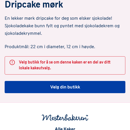
Dripcake mørk
En lekker mørk dripcake for deg som elsker sjokolade!
Sjokoladekake bunn fylt og pyntet med sjokoladekrem og
sjokoladekrymmel.
Produktmål: 22 cm i diameter, 12 cm i høyde.
Velg butikk for å se om denne kaken er en del av ditt
lokale kakeutvalg.
Velg din butikk
Alle Kaker